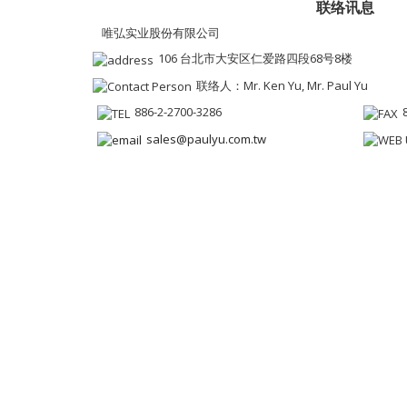
联络讯息
唯弘实业股份有限公司
106 台北市大安区仁爱路四段68号8楼
联络人：Mr. Ken Yu, Mr. Paul Yu
886-2-2700-3286
sales@paulyu.com.tw