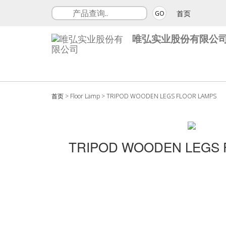
首页
GO
唯弘实业股份有限公
首页
>
Floor Lamp
>
TRIPOD WOODEN LEGS FLOOR LAMPS
TRIPOD WOODEN LEGS 