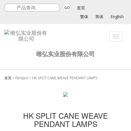
首页
GO
繁体
简体
English
Toggle
navigati
唯弘实业股份有限公司
首页
>
Pendant
>
HK SPLIT CANE WEAVE PENDANT LAMPS
HK SPLIT CANE WEAVE
PENDANT LAMPS