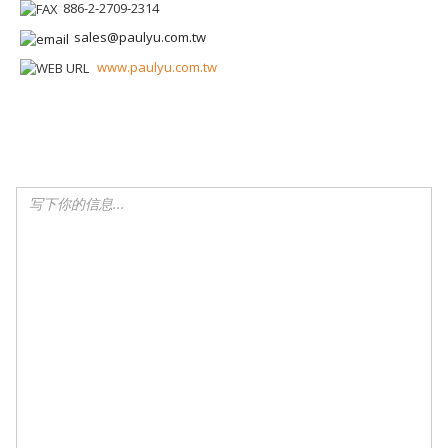
886-2-2709-2314
sales@paulyu.com.tw
www.paulyu.com.tw