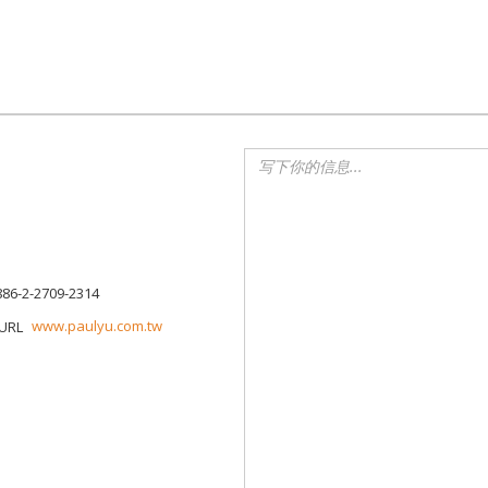
886-2-2709-2314
www.paulyu.com.tw