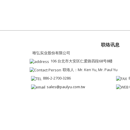
联络讯息
唯弘实业股份有限公司
106 台北市大安区仁爱路四段68号8楼
联络人：Mr. Ken Yu, Mr. Paul Yu
886-2-2700-3286
sales@paulyu.com.tw